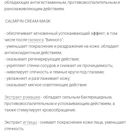
обладающих антигистаминным, противовоспалительным и
ранозаживляющим действием.
CALMIFIN CREAM-MASK:
- обеспечивает мгновенный успокаивающий эффект, в том
числе после
пилинга
"Винного";
- уменьшает покраснение и раздражение на коже, обладает
антиоксидантным действием;
- оказывает регенерирующее действие;
- укрепляет стенки сосудов и снижает их проницаемость;
- нивелирует отечность и темные круги под глазами;
- увлажняет и разглаживает кожу;
- оказывает мягкое осветляющее действие.
Экстракт ромашки
- обладает сильным бактерицидным,
противовоспалительным и успокаивающим действием, а
также стимулирует кровообращение.
Экстракт
иглицы
- снимает покраснения кожи лица, уменьшает
отечность.