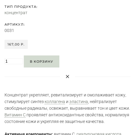
ТИП ПРОДУКТА:
концентрат
АРТИКУЛ:
0031
167,00 P.
В КОРЗИНУ
Концентрат укрепляет, ревитализирует и омолаживает кожу,
стимулирует синтез
коллагена
и
эластина
, нейтрализует
свободные радикалы, освежает, выравнивает тон и цвет кожи.
Витамин С
проявляет антиоксидантные свойства, нормализуя
состояние кожи и укрепляя ее защитные качества.
Активные компоненты:
витамин С,
гиалуроновая кислота
.