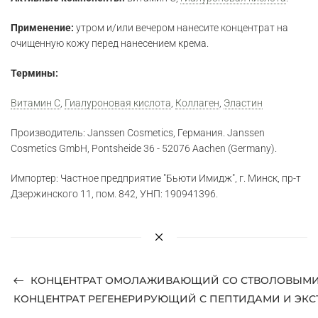
Применение:
утром и/или вечером нанесите концентрат на
очищенную кожу перед нанесением крема.
Термины:
Витамин C
,
Гиалуроновая кислота
,
Коллаген
,
Эластин
Производитель: Janssen Cosmetics, Германия. Janssen
Cosmetics GmbH, Pontsheide 36 - 52076 Aachen (Germany).
Импортер: Частное предприятие "Бьюти Имидж", г. Минск, пр-т
Дзержинского 11, пом. 842, УНП: 190941396.
КОНЦЕНТРАТ ОМОЛАЖИВАЮЩИЙ СО СТВОЛОВЫМИ 
КОНЦЕНТРАТ РЕГЕНЕРИРУЮЩИЙ С ПЕПТИДАМИ И ЭКС