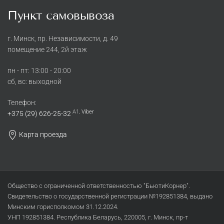
Пункт самовывоза
г. Минск, пр. Независимости, д. 49
помещение 244, 2й этаж
пн - пт: 13:00 - 20:00
сб, вс: выходной
Телефон:
A1,
Viber
+375 (29) 626-25-32
Карта проезда
Общество с ограниченной ответственностью "БьютиКорнер".
Свидетельство о государственной регистрации №192851384, выдано
Минским горисполкомом 31.12.2024.
УНП 192851384. Республика Беларусь, 220005, г. Минск, пр-т