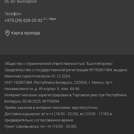
сб, вс: выходной
Телефон:
A1,
Viber
+375 (29) 626-25-32
Карта проезда
Общество с ограниченной ответственностью "БьютиКорнер".
Свидетельство о государственной регистрации №192851384, выдано
Минским горисполкомом 31.12.2024.
УНП 192851384. Республика Беларусь, 220005, г. Минск, пр-т
Независимости, д. 49 корпус 3, пом. 44-46.
Интернет-магазин зарегистрирован в Торговом реестре Республики
Беларусь 05.08.2025, №755094.
Приём заказов в интернет-магазине: круглосуточно.
Доставка курьером: вт и чт (18:00 - 22:00), вс (13:00 - 17:00) в
предварительно согласованное время.
Пункт самовывоза: пн - пт (13:00 - 20:00).