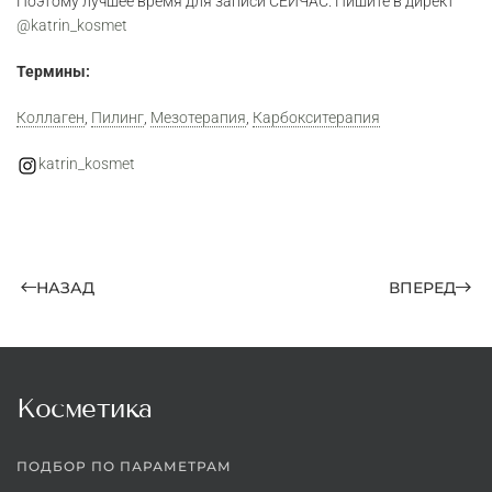
Поэтому лучшее время для записи СЕЙЧАС. Пишите в директ
@katrin_kosmet
Термины:
Коллаген
,
Пилинг
,
Мезотерапия
,
Карбокситерапия
katrin_kosmet
НАЗАД
ВПЕРЕД
Косметика
ПОДБОР ПО ПАРАМЕТРАМ