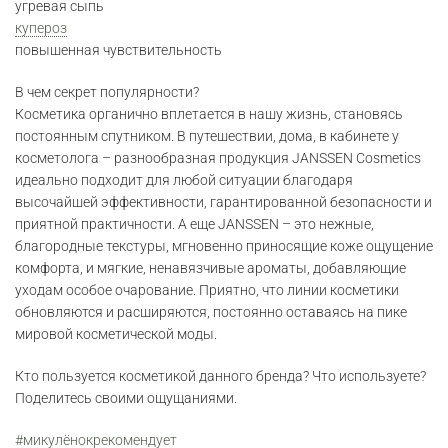
угревая сыпь
купероз
повышенная чувствительность
В чем секрет популярности?
Косметика органично вплетается в нашу жизнь, становясь
постоянным спутником. В путешествии, дома, в кабинете у
косметолога – разнообразная продукция JANSSEN Cosmetics
идеально подходит для любой ситуации благодаря
высочайшей эффективности, гарантированной безопасности и
приятной практичности. А еще JANSSEN – это нежные,
благородные текстуры, мгновенно приносящие коже ощущение
комфорта, и мягкие, ненавязчивые ароматы, добавляющие
уходам особое очарование. Приятно, что линии косметики
обновляются и расширяются, постоянно оставаясь на пике
мировой косметической моды.
Кто пользуется косметикой данного бренда? Что используете?
Поделитесь своими ощущаниями.
#микулёнокрекомендует