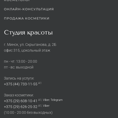
ОНЛАЙН-КОНСУЛЬТАЦИЯ
ПРОДАЖА КОСМЕТИКИ
Студия красоты
г. Минск, ул. Скрыганова, д. 2Б
офис 315, цокольный этаж
пн - чт: 13:00 - 20:00
пт - вс: выходной
Запись на услуги:
A1
+375 (44) 733-11-55
Заказ косметики:
A1,
Viber
,
Telegram
+375 (29) 608-10-41
A1,
Viber
+375 (29) 626-25-32
(10:00 - 20:00 без выходных)