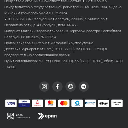
Общество с ограниченной ответственностью "БьютиКорнер".
Свидетельство о государственной регистрации №192851384, выдано
Минским горисполкомом 31.12.2024.
УНП 192851384. Республика Беларусь, 220005, г. Минск, пр-т
Независимости, д. 49 корпус 3, пом. 44-46.
Интернет-магазин зарегистрирован в Торговом реестре Республики
Беларусь 05.08.2025, №755094.
Приём заказов в интернет-магазине: круглосуточно.
Доставка курьером: вт и чт (18:00 - 22:00), вс (13:00 - 17:00) в
предварительно согласованное время.
Пункт самовывоза: пн - пт (11:00 - 20:00), сб (12:00 - 18:00), обед: 14:00
- 14:30.