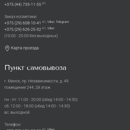
A1
+375 (44) 733-11-55
Заказ косметики:
A1,
Viber
,
Telegram
+375 (29) 608-10-41
A1,
Viber
+375 (29) 626-25-32
(10:00 - 20:00 без выходных)
Карта проезда
Пункт самовывоза
г. Минск, пр. Независимости, д. 49
помещение 244, 2й этаж
пн - пт: 11:00 - 20:00 (обед 14:00 - 14:30)
cб: 12:00 - 18:00 (обед 14:00 - 14:30)
вс: выходной
Телефон:
A1,
Viber