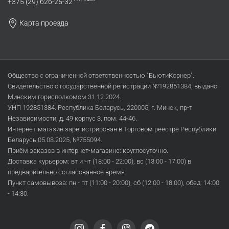
+375 (29) 626-25-32
Карта проезда
Общество с ограниченной ответственностью "БьютиКорнер".
Свидетельство о государственной регистрации №192851384, выдано
Минским горисполкомом 31.12.2024.
УНП 192851384. Республика Беларусь, 220005, г. Минск, пр-т
Независимости, д. 49 корпус 3, пом. 44-46.
Интернет-магазин зарегистрирован в Торговом реестре Республики
Беларусь 05.08.2025, №755094.
Приём заказов в интернет-магазине: круглосуточно.
Доставка курьером: вт и чт (18:00 - 22:00), вс (13:00 - 17:00) в
предварительно согласованное время.
Пункт самовывоза: пн - пт (11:00 - 20:00), сб (12:00 - 18:00), обед: 14:00
- 14:30.