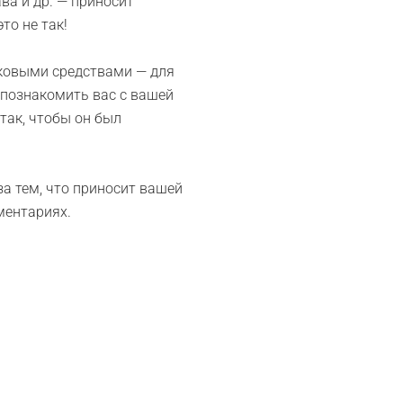
ва и др. — приносит
то не так!
аковыми средствами — для
 познакомить вас с вашей
так, чтобы он был
за тем, что приносит вашей
ментариях.