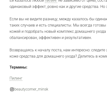
Ей казалось любой
пилинг
не зависимо от цены, соста
одинаковый эффект, ровно как и другие средства. Но э
Если вы не видите разницу, между казалось бы один
таких случаев и есть специалисты. Мы всегда готовы
кожей и подобрать новый комплекс домашнего ухода 
сбалансирован, эффективен и результативен.
Возвращаясь к началу поста, нам интересно: следите 
коже средства для домашнего ухода? Делитесь в ком
Термины:
Пилинг
beautycorner_minsk