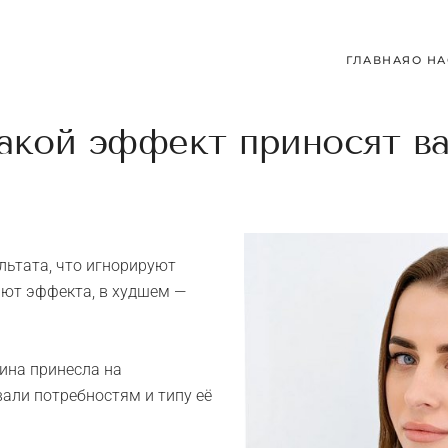
ГЛАВНАЯ
О НА
 какой эффект приносят 
льтата, что игнорируют
ают эффекта, в худшем —
ина принесла на
вали потребностям и типу её