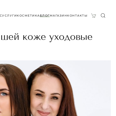
С
УСЛУГИ
КОСМЕТИКА
БЛОГ
МАГАЗИН
КОНТАКТЫ
вашей коже уходовые