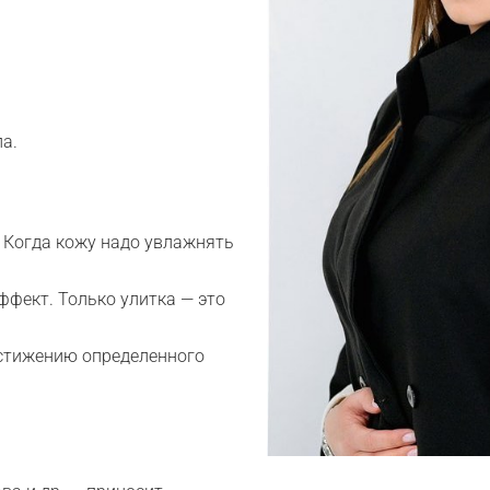
а.
. Когда кожу надо увлажнять
 эффект. Только улитка — это
остижению определенного