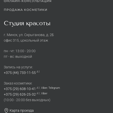
ОНЛАЙН-КОНСУЛЬТАЦИЯ
ПРОДАЖА КОСМЕТИКИ
Студия красоты
г. Минск, ул. Скрыганова, д. 2Б
офис 315, цокольный этаж
пн - чт: 13:00 - 20:00
пт - вс: выходной
Запись на услуги:
A1
+375 (44) 733-11-55
Заказ косметики:
A1,
Viber
,
Telegram
+375 (29) 608-10-41
A1,
Viber
+375 (29) 626-25-32
(10:00 - 20:00 без выходных)
Карта проезда