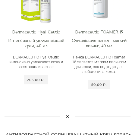
Dermaceutic Hyal Сeutic
Dermaceutic FOAMER 15
Интенсивный увлажняющий
Очищающая пенка - мягкий
крем, 40 мл
пилинг, 40 мл
DERMACEUTIC Hyal Сeutic
Пенка DERMACEUTIC Foamer
интенсивно увлажняет кожу и
15 является мягким пилингом
восстанавливает ее.
для кожи, она подходит для
любого типа кожа.
205,00 P.
50,00 P.
АНТИВОЗРАСТНОЙ СОЛНЦЕЗАЩИТНЫЙ КРЕМ SPF 50+