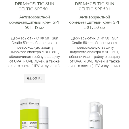
DERMACEUTIC SUN
DERMACEUTIC SUN
CEUTIC SPF 50+
CEUTIC SPF 50+
Антивозрастной
Антивозрастной
солнцезащитный крем SPF
солнцезащитный крем SPF
50+, 15 мл
50+, 50 мл
Дермасьютик СПФ 50+ Sun
Дермасьютик СПФ 50+ Sun
Ceutic 50+ — обеспечивает
Ceutic 50+ — обеспечивает
превосходную защиту
превосходную защиту
широкого спектра с SPF 50+,
широкого спектра с SPF 50+,
обеспечивая тройную защиту
обеспечивая тройную защиту
от UVA- и UVB-лучей, а также
от UVA- и UVB-лучей, а также
синего света (HEV-излучения).
синего света (HEV-излучения).
65,00 P.