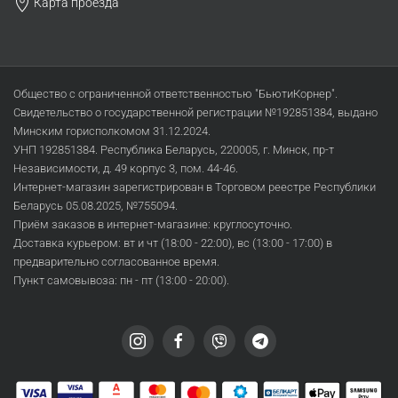
Карта проезда
Общество с ограниченной ответственностью "БьютиКорнер".
Свидетельство о государственной регистрации №192851384, выдано
Минским горисполкомом 31.12.2024.
УНП 192851384. Республика Беларусь, 220005, г. Минск, пр-т
Независимости, д. 49 корпус 3, пом. 44-46.
Интернет-магазин зарегистрирован в Торговом реестре Республики
Беларусь 05.08.2025, №755094.
Приём заказов в интернет-магазине: круглосуточно.
Доставка курьером: вт и чт (18:00 - 22:00), вс (13:00 - 17:00) в
предварительно согласованное время.
Пункт самовывоза: пн - пт (13:00 - 20:00).