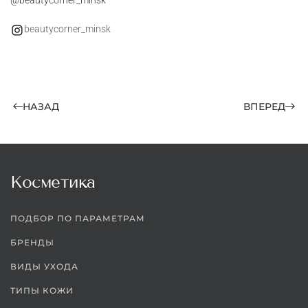
@beautycorner_minsk
beautycorner_minsk
НАЗАД
ВПЕРЕД
Косметика
ПОДБОР ПО ПАРАМЕТРАМ
БРЕНДЫ
ВИДЫ УХОДА
ТИПЫ КОЖИ