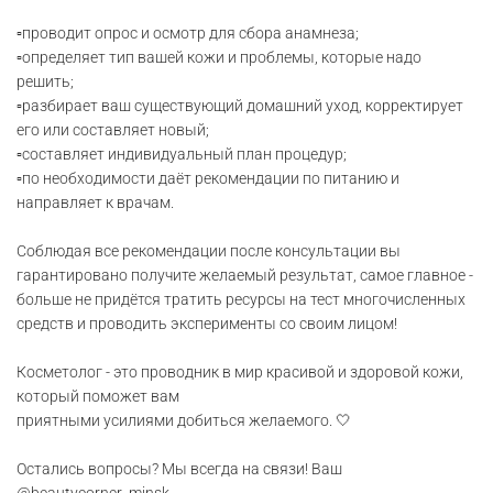
▫️проводит опрос и осмотр для сбора анамнеза;
▫️определяет тип вашей кожи и проблемы, которые надо
решить;
▫️разбирает ваш существующий домашний уход, корректирует
его или составляет новый;
▫️составляет индивидуальный план процедур;
▫️по необходимости даёт рекомендации по питанию и
направляет к врачам.
Соблюдая все рекомендации после консультации вы
гарантировано получите желаемый результат, самое главное -
больше не придётся тратить ресурсы на тест многочисленных
средств и проводить эксперименты со своим лицом!
Косметолог - это проводник в мир красивой и здоровой кожи,
который поможет вам
приятными усилиями добиться желаемого. 🤍
Остались вопросы? Мы всегда на связи! Ваш