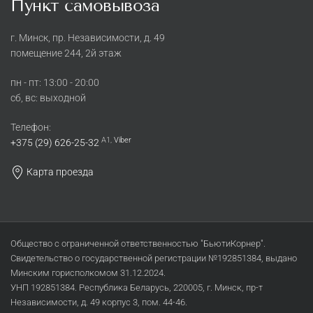
Пункт самовывоза
г. Минск, пр. Независимости, д. 49
помещение 244, 2й этаж
пн - пт: 13:00 - 20:00
сб, вс: выходной
Телефон:
A1,
Viber
+375 (29) 626-25-32
Карта проезда
Общество с ограниченной ответственностью "БьютиКорнер".
Свидетельство о государственной регистрации №192851384, выдано
Минским горисполкомом 31.12.2024.
УНП 192851384. Республика Беларусь, 220005, г. Минск, пр-т
Независимости, д. 49 корпус 3, пом. 44-46.