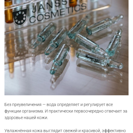
Без преувеличения — вода определяет и регулирует все
функции организма. И практически первоочередно отвечает за
здоровье нашей кожи.
Увлажнённая кожа выглядит свежей и красивой, эффективно