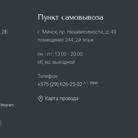
Пункт самовывоза
. 2Б
г. Минск, пр. Независимости, д. 49
помещение 244, 2й этаж
пн - пт: 13:00 - 20:00
сб, вс: выходной
Телефон:
A1,
Viber
+375 (29) 626-25-32
Карта проезда
Telegram
)