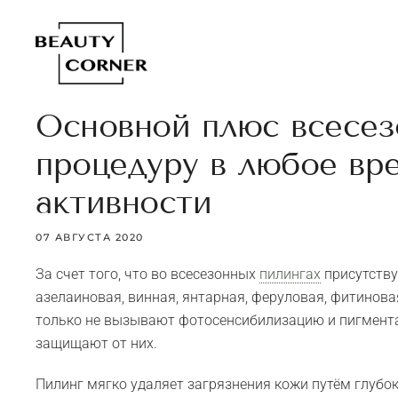
Основной плюс всесез
процедуру в любое вре
активности
07 АВГУСТА 2020
За счет того, что во всесезонных
пилингах
присутству
азелаиновая, винная, янтарная, феруловая, фитиновая
только не вызывают фотосенсибилизацию и пигмента
защищают от них.
Пилинг мягко удаляет загрязнения кожи путём глубок