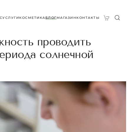
С
УСЛУГИ
КОСМЕТИКА
БЛОГ
МАГАЗИН
КОНТАКТЫ
жность проводить
периода солнечной