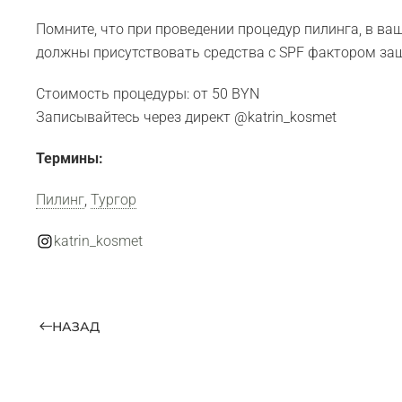
️Помните, что при проведении процедур пилинга, в ва
должны присутствовать средства с SPF фактором защ
Стоимость процедуры: от 50 BYN
Записывайтесь через директ @katrin_kosmet
Термины:
Пилинг
,
Тургор
katrin_kosmet
НАЗАД