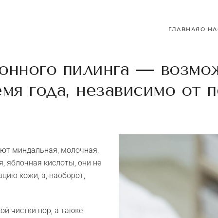
ГЛАВНАЯ
О НА
онного пилинга — возмо
мя года, независимо от 
ют миндальная, молочная,
, яблочная кислоты, они не
цию кожи, а, наоборот,
ой чистки пор, а также