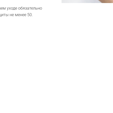
шем уходе обязательно
иты не менее 50.