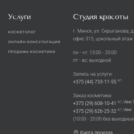
Услуги
Студия красоты
г. Минск, ул. Скрыганова, д
КОСМЕТОЛОГ
офис 315, цокольный этаж
ОНЛАЙН-КОНСУЛЬТАЦИЯ
ПРОДАЖА КОСМЕТИКИ
пн - чт: 13:00 - 20:00
пт - вс: выходной
Запись на услуги:
A1
+375 (44) 733-11-55
Заказ косметики:
A1,
Viber
,
+375 (29) 608-10-41
A1,
Viber
+375 (29) 626-25-32
(10:00 - 20:00 без выходных
Карта проезда