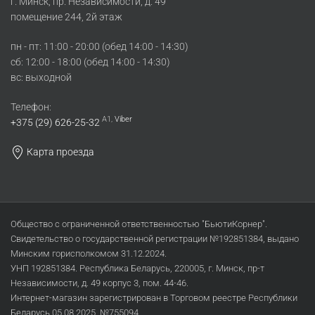
г. Минск, пр. Независимости, д. 49
помещение 244, 2й этаж
пн - пт: 11:00 - 20:00 (обед 14:00 - 14:30)
cб: 12:00 - 18:00 (обед 14:00 - 14:30)
вс: выходной
Телефон:
A1,
Viber
+375 (29) 626-25-32
Карта проезда
Общество с ограниченной ответственностью "БьютиКорнер".
Свидетельство о государственной регистрации №192851384, выдано
Минским горисполкомом 31.12.2024.
УНП 192851384. Республика Беларусь, 220005, г. Минск, пр-т
Независимости, д. 49 корпус 3, пом. 44-46.
Интернет-магазин зарегистрирован в Торговом реестре Республики
Беларусь 05.08.2025, №755094.