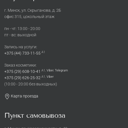
г. Минск, ул. Скрыганова, д. 2Б
офис 315, цокольный этаж
пн - чт: 13:00 - 20:00
пт - вс: выходной
Запись на услуги:
A1
+375 (44) 733-11-55
Заказ косметики:
A1,
Viber
,
Telegram
+375 (29) 608-10-41
A1,
Viber
+375 (29) 626-25-32
(10:00 - 20:00 без выходных)
Карта проезда
Пункт самовывоза